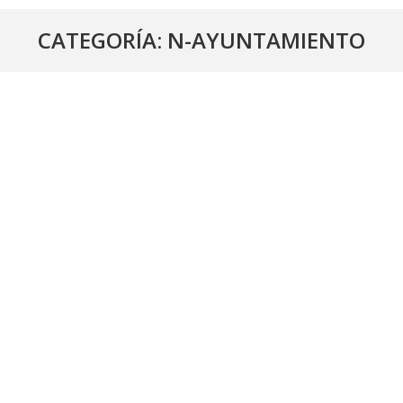
CATEGORÍA:
N-AYUNTAMIENTO
Publicada la lista provisional de