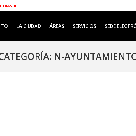
enza.com
NTO
LA CIUDAD
ÁREAS
SERVICIOS
SEDE ELECTR
CATEGORÍA:
N-AYUNTAMIENT