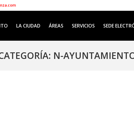
enza.com
NTO
LA CIUDAD
ÁREAS
SERVICIOS
SEDE ELECTR
CATEGORÍA:
N-AYUNTAMIENT