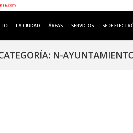
enza.com
NTO
LA CIUDAD
ÁREAS
SERVICIOS
SEDE ELECTR
CATEGORÍA:
N-AYUNTAMIENT