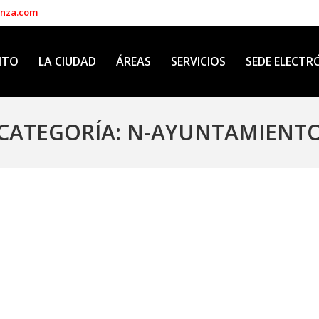
enza.com
NTO
LA CIUDAD
ÁREAS
SERVICIOS
SEDE ELECTR
CATEGORÍA:
N-AYUNTAMIENT