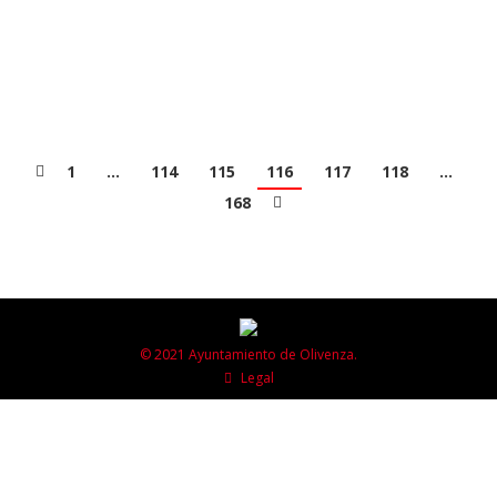
de fecha 18 de mayo que aprueba las Bases
reguladoras de esta bolsa, y publicada en el B.O.P. nº
97, Anuncio 2068/2022, ha acordado, en…
1
…
114
115
116
117
118
…
168
© 2021 Ayuntamiento de Olivenza.
Legal