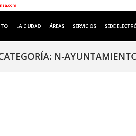
enza.com
NTO
LA CIUDAD
ÁREAS
SERVICIOS
SEDE ELECTR
CATEGORÍA:
N-AYUNTAMIENT