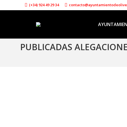
(+34) 924 49 29 34
contacto@ayuntamientodeoliv
AYUNTAMIE
PUBLICADAS ALEGACIONE