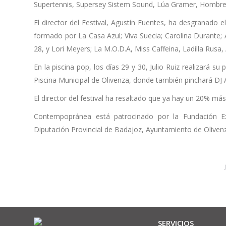
Supertennis, Supersey Sistem Sound, Lúa Gramer, Hombre T
El director del Festival, Agustín Fuentes, ha desgranado el
formado por La Casa Azul; Viva Suecia; Carolina Durante; A
28, y Lori Meyers; La M.O.D.A, Miss Caffeina, Ladilla Rusa, 
En la piscina pop, los días 29 y 30, Julio Ruiz realizará s
Piscina Municipal de Olivenza, donde también pinchará DJ A
El director del festival ha resaltado que ya hay un 20% má
Contempopránea está patrocinado por la Fundación Ex
Diputación Provincial de Badajoz, Ayuntamiento de Oliven
SERVICIOS