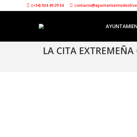
(+34) 924 49 29 34
contacto@ayuntamientodeoliv
AYUNTAMIE
LA CITA EXTREMEÑA