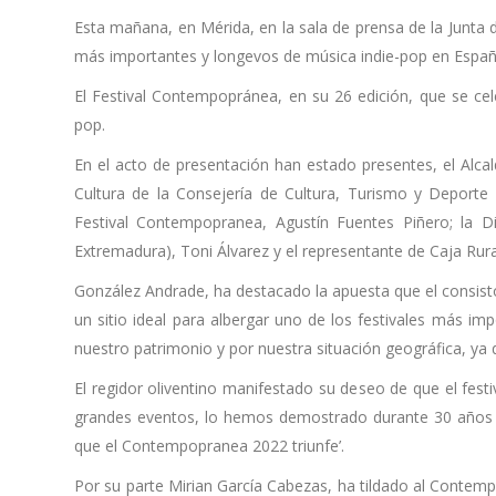
Esta mañana, en Mérida, en la sala de prensa de la Junta 
más importantes y longevos de música indie-pop en Españ
El Festival Contempopránea, en su 26 edición, que se celeb
pop.
En el acto de presentación han estado presentes, el Alcal
Cultura de la Consejería de Cultura, Turismo y Deporte 
Festival Contempopranea, Agustín Fuentes Piñero; la D
Extremadura), Toni Álvarez y el representante de Caja Rur
González Andrade, ha destacado la apuesta que el consistor
un sitio ideal para albergar uno de los festivales más imp
nuestro patrimonio y por nuestra situación geográfica, ya
El regidor oliventino manifestado su deseo de que el fest
grandes eventos, lo hemos demostrado durante 30 años co
que el Contempopranea 2022 triunfe’.
Por su parte Mirian García Cabezas, ha tildado al Contemp