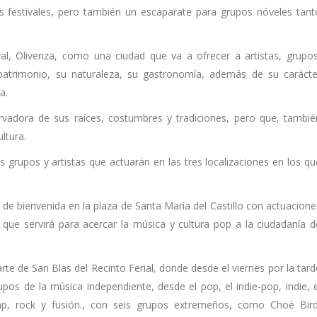
s festivales, pero también un escaparate para grupos nóveles tant
al, Olivenza, como una ciudad que va a ofrecer a artistas, grupos
 patrimonio, su naturaleza, su gastronomía, además de su carácte
a.
vadora de sus raíces, costumbres y tradiciones, pero que, tambié
ltura.
os grupos y artistas que actuarán en las tres localizaciones en los qu
sta de bienvenida en la plaza de Santa María del Castillo con actuacione
 que servirá para acercar la música y cultura pop a la ciudadanía d
rte de San Blas del Recinto Ferial, donde desde el viernes por la tard
os de la música independiente, desde el pop, el indie-pop, indie, e
rap, rock y fusión., con seis grupos extremeños, como Choé Bird