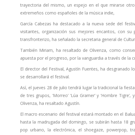
trayectoria del mismo, un espejo en el que mirarse otro
extremeños como españoles de la música indie,
García Cabezas ha destacado a la nueva sede del festiv
visitantes, organización sus mejores encantos, con su
transfronterizo, ha señalado la secretaria general de Cultur
También Miriam, ha resaltado de Olivenza, como conser
apuesta por el progreso, por la vanguardia a través de la cu
El director del Festival, Agustín Fuentes, ha desgranado l
se desarrollará el festival.
Así, el jueves 28 de julio tendrá lugar la tradicional la fie
de tres grupos, ‘Morreo’ ‘Lúa Gramer’ y ‘Hombre Tigre’, y
Olivenza, ha resaltado Agustín.
El macro escenario del festival estará montado en el Balua
hasta la madrugada del domingo, se subirán hasta 18 grup
pop urbano, la electrónica, el shoegaze, powerpop, t