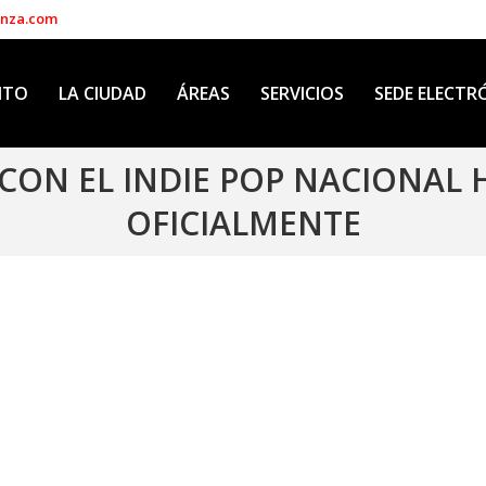
enza.com
NTO
LA CIUDAD
ÁREAS
SERVICIOS
SEDE ELECTR
 CON EL INDIE POP NACIONAL 
OFICIALMENTE