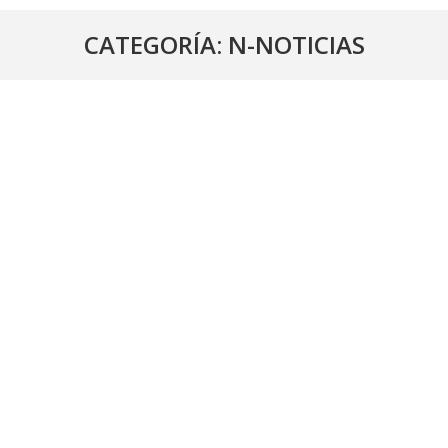
CATEGORÍA:
N-NOTICIAS
CORTE DE SUMINISTRO ELÉCTRICO EN