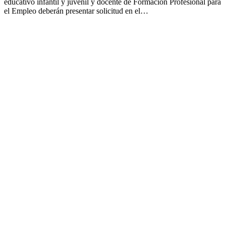
educativo infantil y juvenil y docente de Formación Profesional para
el Empleo deberán presentar solicitud en el…