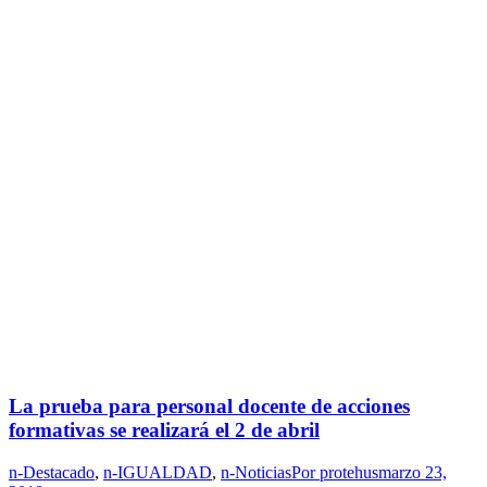
La prueba para personal docente de acciones
formativas se realizará el 2 de abril
n-Destacado
,
n-IGUALDAD
,
n-Noticias
Por
protehus
marzo 23,