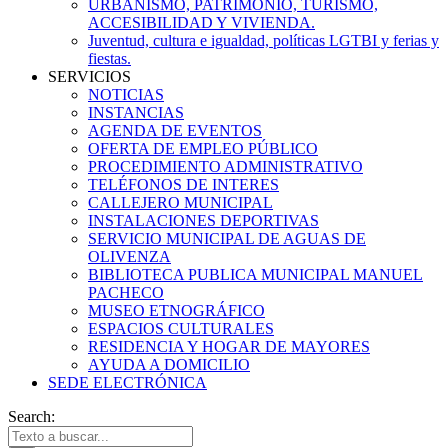
URBANISMO, PATRIMONIO, TURISMO,
ACCESIBILIDAD Y VIVIENDA.
Juventud, cultura e igualdad, políticas LGTBI y ferias y
fiestas.
SERVICIOS
NOTICIAS
INSTANCIAS
AGENDA DE EVENTOS
OFERTA DE EMPLEO PÚBLICO
PROCEDIMIENTO ADMINISTRATIVO
TELÉFONOS DE INTERES
CALLEJERO MUNICIPAL
INSTALACIONES DEPORTIVAS
SERVICIO MUNICIPAL DE AGUAS DE
OLIVENZA
BIBLIOTECA PUBLICA MUNICIPAL MANUEL
PACHECO
MUSEO ETNOGRÁFICO
ESPACIOS CULTURALES
RESIDENCIA Y HOGAR DE MAYORES
AYUDA A DOMICILIO
SEDE ELECTRÓNICA
Search: