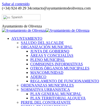
Saltar al contenido
(+34) 924 49 29 34
contacto@ayuntamientodeolivenza.com
Spanish
Ayuntamiento de Olivenza
AYUNTAMIENTO
SALUDO DEL ALCALDE
ORGANIZACIÓN MUNICIPAL
JUNTA DE GOBIERNO
ÁREAS Y CONCEJALÍAS
PLENO MUNICIPAL
COMISIONES INFORMATIVAS
OTROS ÓRGANOS MUNICIPALES
MANCOMUNIDAD
ADERCO
REGLAMENTO DE FUNCIONAMIENTO
ORDENANZAS MUNICIPALES
NORMATIVA URBANíSTICA
PLAN GENERAL MUNICIPAL
PLAN TERRITORIAL ALQUEVA
PERFIL DEL CONTRATANTE