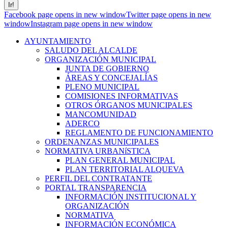
Facebook page opens in new window
Twitter page opens in new
window
Instagram page opens in new window
AYUNTAMIENTO
SALUDO DEL ALCALDE
ORGANIZACIÓN MUNICIPAL
JUNTA DE GOBIERNO
ÁREAS Y CONCEJALÍAS
PLENO MUNICIPAL
COMISIONES INFORMATIVAS
OTROS ÓRGANOS MUNICIPALES
MANCOMUNIDAD
ADERCO
REGLAMENTO DE FUNCIONAMIENTO
ORDENANZAS MUNICIPALES
NORMATIVA URBANíSTICA
PLAN GENERAL MUNICIPAL
PLAN TERRITORIAL ALQUEVA
PERFIL DEL CONTRATANTE
PORTAL TRANSPARENCIA
INFORMACIÓN INSTITUCIONAL Y
ORGANIZACIÓN
NORMATIVA
INFORMACIÓN ECONÓMICA