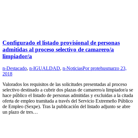
Configurado el listado provisional de personas
admitidas al proceso selectivo de camarero/a
limpiador/a
n-Destacado
,
n-IGUALDAD
,
n-Noticias
Por
protehus
marzo 23,
2018
Valorados los requisitos de las solicitudes presentadas al proceso
selectivo destinado a cubrir dos plazas de camarero/a limpiador/a se
hace público el listado de personas admitidas y excluidas a la citada
oferta de empleo tramitada a través del Servicio Extremeño Público
de Empleo (Sexpe). Tras la publicación del listado adjunto se abre
un plazo de tres…