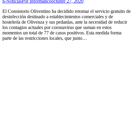
n-Noticias
Por
Informatico
octubre 27, 2020
El Consistorio Oliventino ha decidido retomar el servicio gratuito de
desinfección destinado a establecimientos comerciales y de
hostelería de Olivenza y sus pedanías, ante la necesidad de reducir
los contagios actuales por coronavirus que suman en estos
momentos un total de 77 de casos positivos. Esta medida forma
parte de las restricciones locales, que junto…