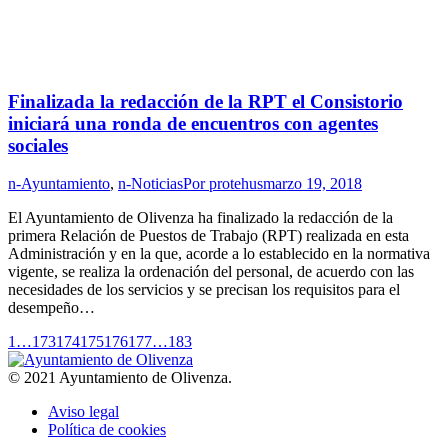
Finalizada la redacción de la RPT el Consistorio
iniciará una ronda de encuentros con agentes
sociales
n-Ayuntamiento
,
n-Noticias
Por
protehus
marzo 19, 2018
El Ayuntamiento de Olivenza ha finalizado la redacción de la
primera Relación de Puestos de Trabajo (RPT) realizada en esta
Administración y en la que, acorde a lo establecido en la normativa
vigente, se realiza la ordenación del personal, de acuerdo con las
necesidades de los servicios y se precisan los requisitos para el
desempeño…
1
…
173
174
175
176
177
…
183
© 2021 Ayuntamiento de Olivenza.
Aviso legal
Política de cookies