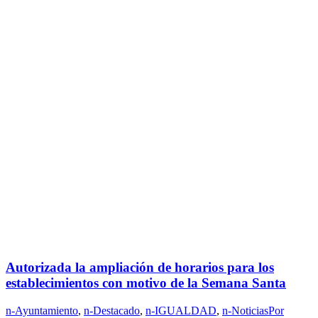
Autorizada la ampliación de horarios para los
establecimientos con motivo de la Semana Santa
n-Ayuntamiento
,
n-Destacado
,
n-IGUALDAD
,
n-Noticias
Por