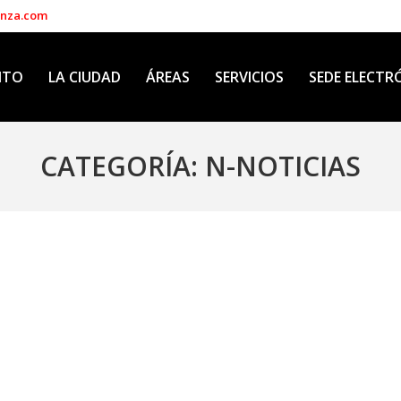
enza.com
NTO
LA CIUDAD
ÁREAS
SERVICIOS
SEDE ELECTR
CATEGORÍA:
N-NOTICIAS