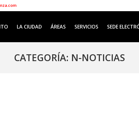
enza.com
NTO
LA CIUDAD
ÁREAS
SERVICIOS
SEDE ELECTR
CATEGORÍA:
N-NOTICIAS