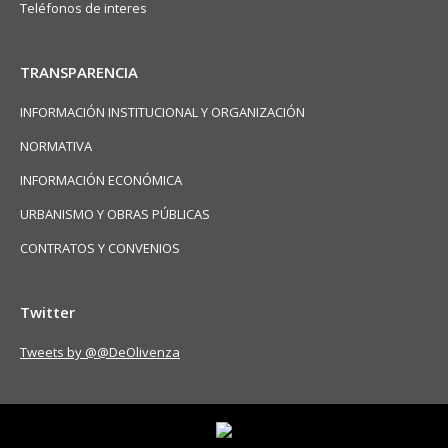
Teléfonos de interes
TRANSPARENCIA
INFORMACIÓN INSTITUCIONAL Y ORGANIZACIÓN
NORMATIVA
INFORMACIÓN ECONÓMICA
URBANISMO Y OBRAS PÚBLICAS
CONTRATOS Y CONVENIOS
Twitter
Tweets by @@DeOlivenza