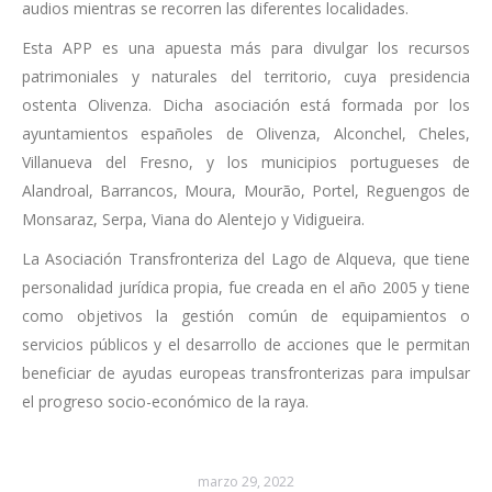
audios mientras se recorren las diferentes localidades.
Esta APP es una apuesta más para divulgar los recursos
patrimoniales y naturales del territorio, cuya presidencia
ostenta Olivenza. Dicha asociación está formada por los
ayuntamientos españoles de Olivenza, Alconchel, Cheles,
Villanueva del Fresno, y los municipios portugueses de
Alandroal, Barrancos, Moura, Mourão, Portel, Reguengos de
Monsaraz, Serpa, Viana do Alentejo y Vidigueira.
La Asociación Transfronteriza del Lago de Alqueva, que tiene
personalidad jurídica propia, fue creada en el año 2005 y tiene
como objetivos la gestión común de equipamientos o
servicios públicos y el desarrollo de acciones que le permitan
beneficiar de ayudas europeas transfronterizas para impulsar
el progreso socio-económico de la raya.
marzo 29, 2022