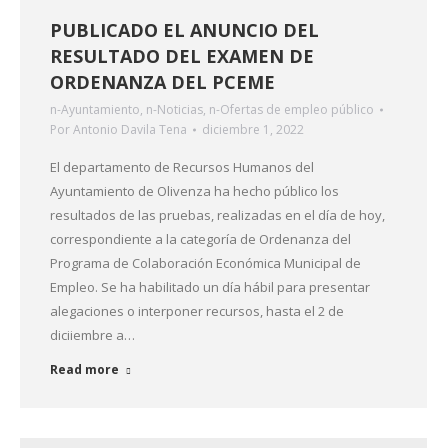
PUBLICADO EL ANUNCIO DEL
RESULTADO DEL EXAMEN DE
ORDENANZA DEL PCEME
n-Ayuntamiento
,
n-Noticias
,
n-Ofertas de empleo público
Por
Antonio Davila Tena
diciembre 1, 2022
El departamento de Recursos Humanos del
Ayuntamiento de Olivenza ha hecho público los
resultados de las pruebas, realizadas en el día de hoy,
correspondiente a la categoría de Ordenanza del
Programa de Colaboración Económica Municipal de
Empleo. Se ha habilitado un día hábil para presentar
alegaciones o interponer recursos, hasta el 2 de
diciiembre a…
Read more