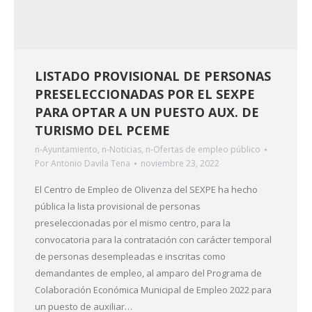
LISTADO PROVISIONAL DE PERSONAS
PRESELECCIONADAS POR EL SEXPE
PARA OPTAR A UN PUESTO AUX. DE
TURISMO DEL PCEME
n-Ayuntamiento
,
n-Noticias
,
n-Ofertas de empleo público
Por
Antonio Davila Tena
noviembre 23, 2022
El Centro de Empleo de Olivenza del SEXPE ha hecho
pública la lista provisional de personas
preseleccionadas por el mismo centro, para la
convocatoria para la contratación con carácter temporal
de personas desempleadas e inscritas como
demandantes de empleo, al amparo del Programa de
Colaboración Económica Municipal de Empleo 2022 para
un puesto de auxiliar…