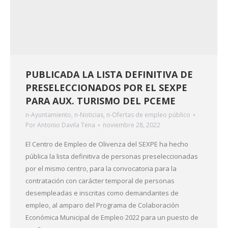
PUBLICADA LA LISTA DEFINITIVA DE
PRESELECCIONADOS POR EL SEXPE
PARA AUX. TURISMO DEL PCEME
n-Ayuntamiento
,
n-Noticias
,
n-Ofertas de empleo público
Por
Antonio Davila Tena
noviembre 28, 2022
El Centro de Empleo de Olivenza del SEXPE ha hecho
pública la lista definitiva de personas preseleccionadas
por el mismo centro, para la convocatoria para la
contratación con carácter temporal de personas
desempleadas e inscritas como demandantes de
empleo, al amparo del Programa de Colaboración
Económica Municipal de Empleo 2022 para un puesto de