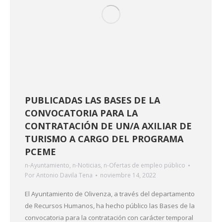
PUBLICADAS LAS BASES DE LA
CONVOCATORIA PARA LA
CONTRATACIÓN DE UN/A AXILIAR DE
TURISMO A CARGO DEL PROGRAMA
PCEME
n-Ayuntamiento
,
n-Noticias
,
n-Ofertas de empleo público
Por
Antonio Davila Tena
noviembre 14, 2022
El Ayuntamiento de Olivenza, a través del departamento
de Recursos Humanos, ha hecho público las Bases de la
convocatoria para la contratación con carácter temporal