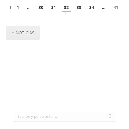
1
…
30
31
32
33
34
…
41
+ NOTICIAS
Search: