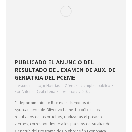
PUBLICADO EL ANUNCIO DEL
RESULTADO DEL EXAMEN DE AUX. DE
GERIATRÍA DEL PCEME
n-Ayuntamiento
,
n-Noticias
,
n-Ofertas de empleo público
Por
Antonio Davila Tena
noviembre 7, 2022
El departamento de Recursos Humanos del
Ayuntamiento de Olivenza ha hecho público los
resultados de las pruebas, realizadas el pasado
viernes, correspondiente a los puestos de Auxiliar de
Geriatría del Programa de Colaboración Económica