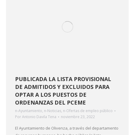
PUBLICADA LA LISTA PROVISIONAL
DE ADMITIDOS Y EXCLUIDOS PARA
OPTAR A LOS PUESTOS DE
ORDENANZAS DEL PCEME
n-Ayuntamiento
,
n-Noticias
,
n-Ofertas de empleo público
Por
Antonio Davila Tena
noviembre 23, 2022
El Ayuntamiento de Olivenza, a través del departamento