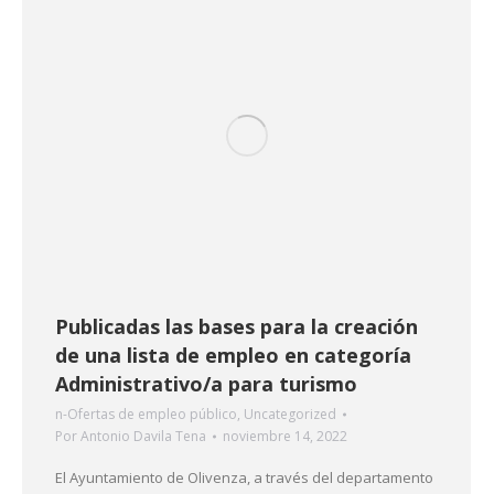
Publicadas las bases para la creación
de una lista de empleo en categoría
Administrativo/a para turismo
n-Ofertas de empleo público
,
Uncategorized
Por
Antonio Davila Tena
noviembre 14, 2022
El Ayuntamiento de Olivenza, a través del departamento