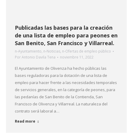
Publicadas las bases para la creación
de una lista de empleo para peones en
San Benito, San Francisco y Villarreal.
n-Ayuntamiento
,
n-Noticias
,
n-Ofertas de empleo público
Por
Antonio Davila Tena
noviembre 11, 2022
El Ayuntamiento de Olivenza ha hecho públicas las
bases reguladoras para la dotación de una lista de
empleo para hacer frente a las necesidades temporales
de servicios generales, en la categoría de peones, para
las pedanías de San Benito de la Contienda, San
Francisco de Olivenza y Villarreal. La naturaleza del
contrato será laboral a…
Read more