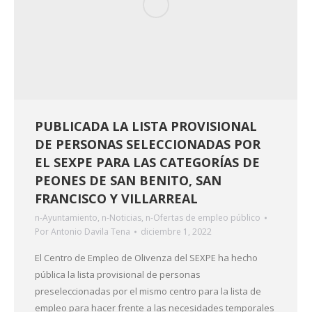
PUBLICADA LA LISTA PROVISIONAL
DE PERSONAS SELECCIONADAS POR
EL SEXPE PARA LAS CATEGORÍAS DE
PEONES DE SAN BENITO, SAN
FRANCISCO Y VILLARREAL
n-Ayuntamiento
,
n-Noticias
,
n-Ofertas de empleo público
Por
Antonio Davila Tena
diciembre 1, 2022
El Centro de Empleo de Olivenza del SEXPE ha hecho
pública la lista provisional de personas
preseleccionadas por el mismo centro para la lista de
empleo para hacer frente a las necesidades temporales