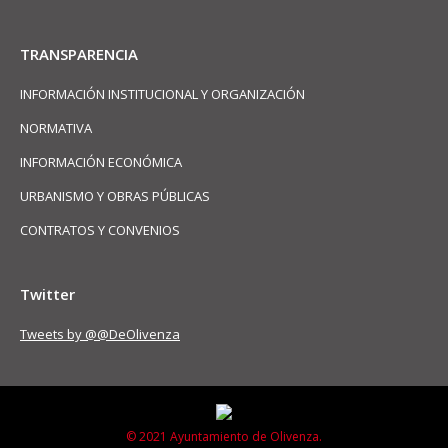
TRANSPARENCIA
INFORMACIÓN INSTITUCIONAL Y ORGANIZACIÓN
NORMATIVA
INFORMACIÓN ECONÓMICA
URBANISMO Y OBRAS PÚBLICAS
CONTRATOS Y CONVENIOS
Twitter
Tweets by @@DeOlivenza
© 2021 Ayuntamiento de Olivenza.