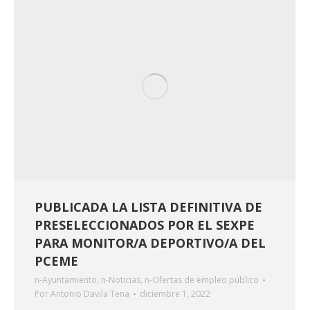
PUBLICADA LA LISTA DEFINITIVA DE
PRESELECCIONADOS POR EL SEXPE
PARA MONITOR/A DEPORTIVO/A DEL
PCEME
n-Ayuntamiento
,
n-Noticias
,
n-Ofertas de empleo público
Por
Antonio Davila Tena
diciembre 1, 2022