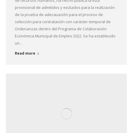
de recursos humanos, ha hecho pública la lista
provisional de admitidos y excluidos para la realización
de la prueba de adecauación para el proceso de
selección para contratación con carácter temporal de
Ordenanzas dentro del Programa de Colaboración
Económica Municipal de Empleo 2022. Se ha establecido
un…
Read more