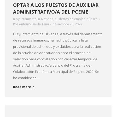
OPTAR A LOS PUESTOS DE AUXILIAR
ADMINISTRATIVO/A DEL PCEME
n-Ayuntamiento
,
n-Noticias
,
n-Ofertas de empleo público
Por
Antonio Davila Tena
noviembre 25, 2022
El Ayuntamiento de Olivenza, a través del departamento
de recursos humanos, ha hecho pública la lista
provisional de admitidos y excluidos para la realización
de la prueba de adecauación para el proceso de
selección para contratación con carácter temporal de
Auxiliar Administrativo/a dentro del Programa de
Colaboración Económica Municipal de Empleo 2022. Se
ha establecido…
Read more