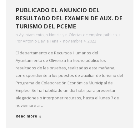
PUBLICADO EL ANUNCIO DEL
RESULTADO DEL EXAMEN DE AUX. DE
TURISMO DEL PCEME
n-Ayuntamiento
,
n-Noticias
,
n-Ofertas de empleo público
Por
Antonio Davila Tena
noviembre 4, 2022
El departamento de Recursos Humanos del
Ayuntamiento de Olivenza ha hecho público los
resultados de las pruebas, realizadas esta mañana,
correspondiente a los puestos de auxiliar de turismo del
Programa de Colaboración Económica Municipal de
Empleo. Se ha habilitado un día hábil para presentar
alegaciones o interponer recursos, hasta el lunes 7 de
noviembre a…
Read more