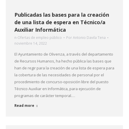
Publicadas las bases para la creación
de una lista de espera en Técnico/a
Auxiliar Informática
n-Ofertas de empleo público
Por
Antonio Davila Tena
noviembre 14, 2022
El Ayuntamiento de Olivenza, a través del departamento
de Recursos Humanos, ha hecho pública las bases que
han de regir para la creación de una lista de espera para
la cobertura de las necesidades de personal por el
procedimiento de concurso-oposición libre del puesto
Técnico Auxiliar en Informática, para ejecución de
programas de carácter temporal.…
Read more