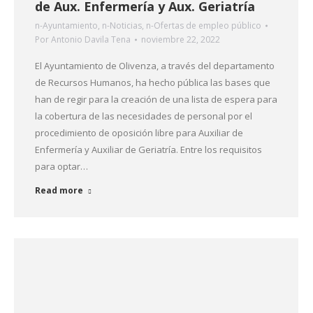
de Aux. Enfermería y Aux. Geriatría
n-Ayuntamiento
,
n-Noticias
,
n-Ofertas de empleo público
Por
Antonio Davila Tena
noviembre 22, 2022
El Ayuntamiento de Olivenza, a través del departamento
de Recursos Humanos, ha hecho pública las bases que
han de regir para la creación de una lista de espera para
la cobertura de las necesidades de personal por el
procedimiento de oposición libre para Auxiliar de
Enfermería y Auxiliar de Geriatría. Entre los requisitos
para optar…
Read more