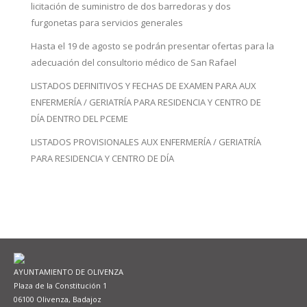
licitación de suministro de dos barredoras y dos
furgonetas para servicios generales
Hasta el 19 de agosto se podrán presentar ofertas para la
adecuación del consultorio médico de San Rafael
LISTADOS DEFINITIVOS Y FECHAS DE EXAMEN PARA AUX
ENFERMERÍA / GERIATRÍA PARA RESIDENCIA Y CENTRO DE
DÍA DENTRO DEL PCEME
LISTADOS PROVISIONALES AUX ENFERMERÍA / GERIATRÍA
PARA RESIDENCIA Y CENTRO DE DÍA
AYUNTAMIENTO DE OLIVENZA
Plaza de la Constitución 1
06100 Olivenza, Badajoz