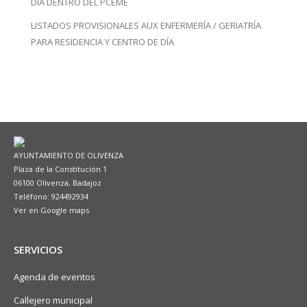
DÍA DENTRO DEL PCEME
LISTADOS PROVISIONALES AUX ENFERMERÍA / GERIATRÍA
PARA RESIDENCIA Y CENTRO DE DÍA
AYUNTAMIENTO DE OLIVENZA
Plaza de la Constitución 1
06100 Olivenza, Badajoz
Teléfono: 924492934
Ver en Google maps
SERVICIOS
Agenda de eventos
Callejero municipal