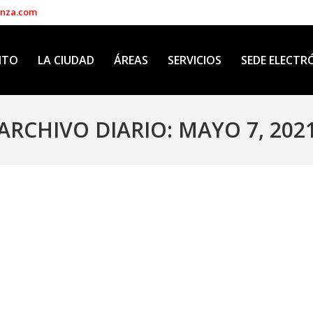
enza.com
NTO
LA CIUDAD
ÁREAS
SERVICIOS
SEDE ELECTR
ARCHIVO DIARIO:
MAYO 7, 202