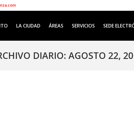
enza.com
NTO
LA CIUDAD
ÁREAS
SERVICIOS
SEDE ELECTR
RCHIVO DIARIO:
AGOSTO 22, 20