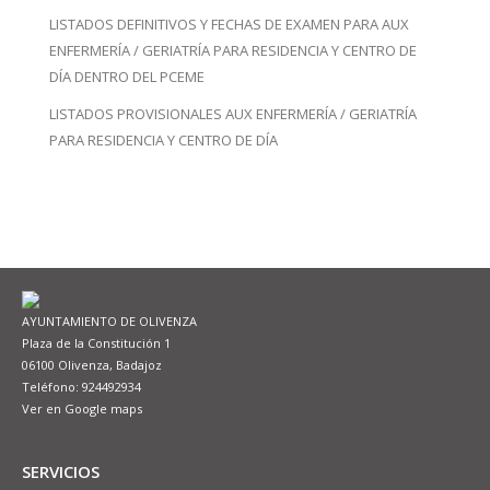
LISTADOS DEFINITIVOS Y FECHAS DE EXAMEN PARA AUX
ENFERMERÍA / GERIATRÍA PARA RESIDENCIA Y CENTRO DE
DÍA DENTRO DEL PCEME
LISTADOS PROVISIONALES AUX ENFERMERÍA / GERIATRÍA
PARA RESIDENCIA Y CENTRO DE DÍA
AYUNTAMIENTO DE OLIVENZA
Plaza de la Constitución 1
06100 Olivenza, Badajoz
Teléfono: 924492934
Ver en Google maps
SERVICIOS