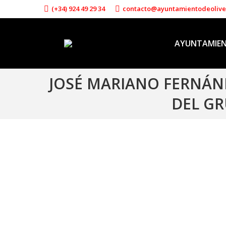
(+34) 924 49 29 34
contacto@ayuntamientodeoliv
AYUNTAMIE
JOSÉ MARIANO FERNÁND
DEL GR