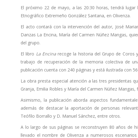
El próximo 22 de mayo, a las 20:30 horas, tendrá lugar 
Etnográfico Extremeño González Santana, en Olivenza.
El acto contará con la intervención del autor, José Mar
Danzas La Encina, María del Carmen Núñez Mangas, quiene
del grupo.
El libro
La Encina
recoge la historia del Grupo de Coros 
trabajo de recuperación de la memoria colectiva de un
publicación cuenta con 240 páginas y está ilustrada con 5
La obra presta especial atención a las tres presidentas qu
Granja, Emilia Robles y María del Carmen Núñez Mangas, fig
Asimismo, la publicación aborda aspectos fundamentales 
además de destacar la aportación de personas relevante
Teófilo Borrallo y D. Manuel Sánchez, entre otros.
A lo largo de sus páginas se reconstruyen 80 años de hi
llevado el nombre de Olivenza a numerosos escenarios 