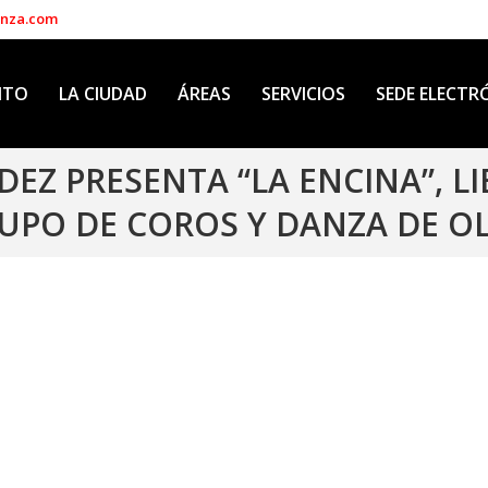
enza.com
NTO
LA CIUDAD
ÁREAS
SERVICIOS
SEDE ELECTR
EZ PRESENTA “LA ENCINA”, LI
UPO DE COROS Y DANZA DE O