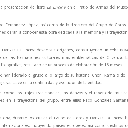
la presentación del libro
La Encina
en el Patio de Armas del Muse
iano Fernández López, así como de la directora del Grupo de Coros 
s darán a conocer esta obra dedicada a la memoria y la trayectori
y Danzas La Encina desde sus orígenes, constituyendo un exhaustiv
a de las formaciones culturales más emblemáticas de Olivenza. L
6 fotografías, resultado de un proceso de elaboración de 16 meses.
e han liderado el grupo a lo largo de su historia: Choni Ramallo de l
uras clave en la continuidad y evolución de la entidad.
como los trajes tradicionales, las danzas y el repertorio musical
s en la trayectoria del grupo, entre ellas Paco González Santana
storia, durante los cuales el Grupo de Coros y Danzas La Encina h
internacionales, incluyendo países europeos, así como destinos d