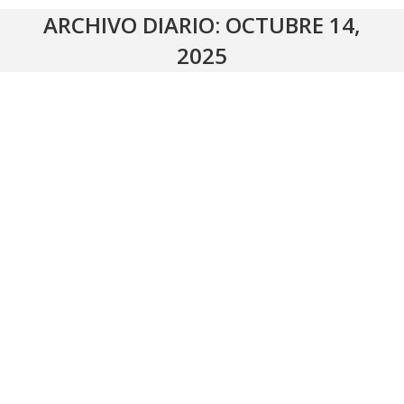
ARCHIVO DIARIO:
OCTUBRE 14,
2025
Acta de valoración de méritos para el