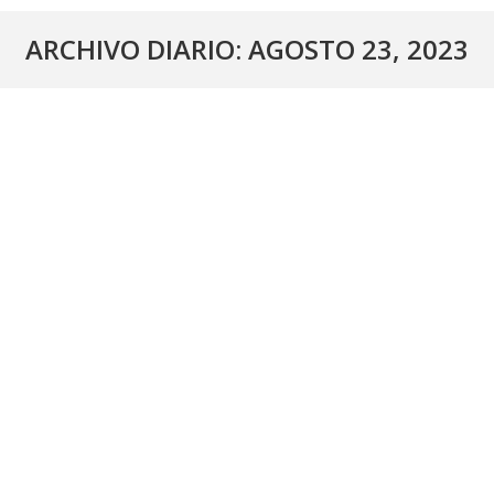
ARCHIVO DIARIO:
AGOSTO 23, 2023
PUBLICADOS LOS RESULTADOS DE LAS