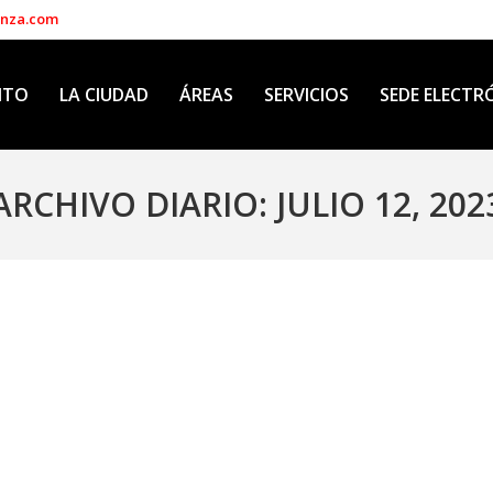
enza.com
NTO
LA CIUDAD
ÁREAS
SERVICIOS
SEDE ELECTR
ARCHIVO DIARIO:
JULIO 12, 202