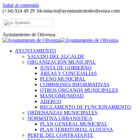
Saltar al contenido
(+34) 924 49 29 34
contacto@ayuntamientodeolivenza.com
Spanish
Ayuntamiento de Olivenza
AYUNTAMIENTO
SALUDO DEL ALCALDE
ORGANIZACIÓN MUNICIPAL
JUNTA DE GOBIERNO
ÁREAS Y CONCEJALÍAS
PLENO MUNICIPAL
COMISIONES INFORMATIVAS
OTROS ÓRGANOS MUNICIPALES
MANCOMUNIDAD
ADERCO
REGLAMENTO DE FUNCIONAMIENTO
ORDENANZAS MUNICIPALES
NORMATIVA URBANíSTICA
PLAN GENERAL MUNICIPAL
PLAN TERRITORIAL ALQUEVA
PERFIL DEL CONTRATANTE