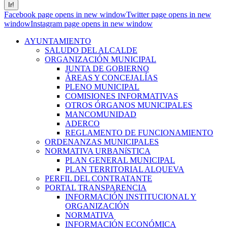
Facebook page opens in new window
Twitter page opens in new
window
Instagram page opens in new window
AYUNTAMIENTO
SALUDO DEL ALCALDE
ORGANIZACIÓN MUNICIPAL
JUNTA DE GOBIERNO
ÁREAS Y CONCEJALÍAS
PLENO MUNICIPAL
COMISIONES INFORMATIVAS
OTROS ÓRGANOS MUNICIPALES
MANCOMUNIDAD
ADERCO
REGLAMENTO DE FUNCIONAMIENTO
ORDENANZAS MUNICIPALES
NORMATIVA URBANíSTICA
PLAN GENERAL MUNICIPAL
PLAN TERRITORIAL ALQUEVA
PERFIL DEL CONTRATANTE
PORTAL TRANSPARENCIA
INFORMACIÓN INSTITUCIONAL Y
ORGANIZACIÓN
NORMATIVA
INFORMACIÓN ECONÓMICA