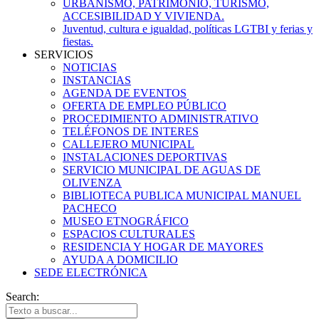
URBANISMO, PATRIMONIO, TURISMO,
ACCESIBILIDAD Y VIVIENDA.
Juventud, cultura e igualdad, políticas LGTBI y ferias y
fiestas.
SERVICIOS
NOTICIAS
INSTANCIAS
AGENDA DE EVENTOS
OFERTA DE EMPLEO PÚBLICO
PROCEDIMIENTO ADMINISTRATIVO
TELÉFONOS DE INTERES
CALLEJERO MUNICIPAL
INSTALACIONES DEPORTIVAS
SERVICIO MUNICIPAL DE AGUAS DE
OLIVENZA
BIBLIOTECA PUBLICA MUNICIPAL MANUEL
PACHECO
MUSEO ETNOGRÁFICO
ESPACIOS CULTURALES
RESIDENCIA Y HOGAR DE MAYORES
AYUDA A DOMICILIO
SEDE ELECTRÓNICA
Search: