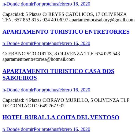
n-Donde dormir
Por
protehus
febrero 16, 2020
Capacidad: 5 Plazas C/ REYES CATÓLICOS, 17 OLIVENZA
TFN. 657 853 815 / 924 49 06 97 apartamentocasabary@gmail.com
APARTAMENTO TURISTICO ENTRETORRES
n-Donde dormir
Por
protehus
febrero 16, 2020
C/ FRANCISCO ORTIZ, 8 OLIVENZA TLF. 674 029 543
apartamentoentretorres@hotmail.com
APARTAMENTO TURISTICO CASA DOS
SABOEIROS
n-Donde dormir
Por
protehus
febrero 16, 2020
Capacidad: 4 Plazas C/BRAVO MURILLO, 5 OLIVENZA TLF
DE CONTACTO: 649 767 932
HOTEL RURAL LA COITA DEL VENTOSO
n-Donde dormir
Por
protehus
febrero 16, 2020