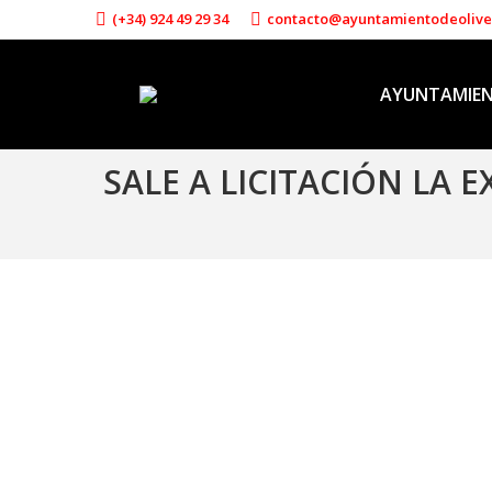
(+34) 924 49 29 34
contacto@ayuntamientodeoliv
AYUNTAMIE
SALE A LICITACIÓN LA 