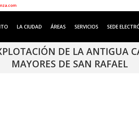
enza.com
NTO
LA CIUDAD
ÁREAS
SERVICIOS
SEDE ELECTR
EXPLOTACIÓN DE LA ANTIGUA 
MAYORES DE SAN RAFAEL