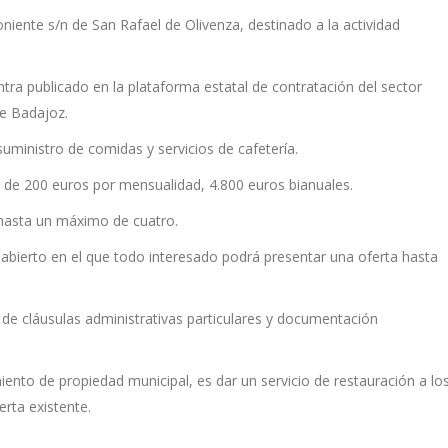
niente s/n de San Rafael de Olivenza, destinado a la actividad
tra publicado en la plataforma estatal de contratación del sector
de Badajoz.
suministro de comidas y servicios de cafetería.
o de 200 euros por mensualidad, 4.800 euros bianuales.
 hasta un máximo de cuatro.
abierto en el que todo interesado podrá presentar una oferta hasta
os de cláusulas administrativas particulares y documentación
miento de propiedad municipal, es dar un servicio de restauración a lo
erta existente.