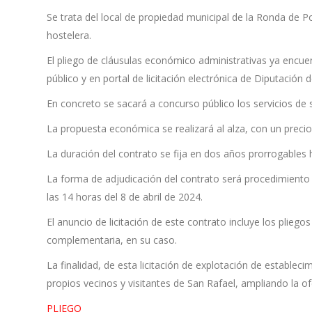
Se trata del local de propiedad municipal de la Ronda de Po
hostelera.
El pliego de cláusulas económico administrativas ya encuen
público y en portal de licitación electrónica de Diputación 
En concreto se sacará a concurso público los servicios de 
La propuesta económica se realizará al alza, con un preci
La duración del contrato se fija en dos años prorrogables
La forma de adjudicación del contrato será procedimiento 
las 14 horas del 8 de abril de 2024.
El anuncio de licitación de este contrato incluye los plieg
complementaria, en su caso.
La finalidad, de esta licitación de explotación de estableci
propios vecinos y visitantes de San Rafael, ampliando la of
PLIEGO