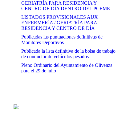
GERIATRÍA PARA RESIDENCIA Y
CENTRO DE DÍA DENTRO DEL PCEME
LISTADOS PROVISIONALES AUX
ENFERMERÍA / GERIATRÍA PARA
RESIDENCIA Y CENTRO DE DÍA
Publicadas las puntuaciones definitivas de
Monitores Deportivos
Publicada la lista definitiva de la bolsa de trabajo
de conductor de vehículos pesados
Pleno Ordinario del Ayuntamiento de Olivenza
para el 29 de julio
AYUNTAMIENTO
DE
OLIVENZA
Plaza
de la
Constitución
1