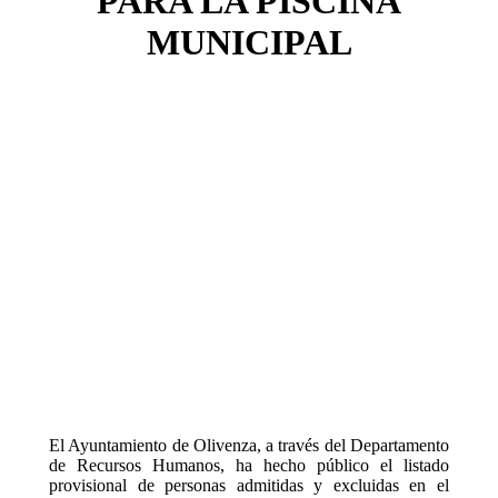
PARA LA PISCINA
MUNICIPAL
El Ayuntamiento de Olivenza, a través del Departamento
de Recursos Humanos, ha hecho público el listado
provisional de personas admitidas y excluidas en el