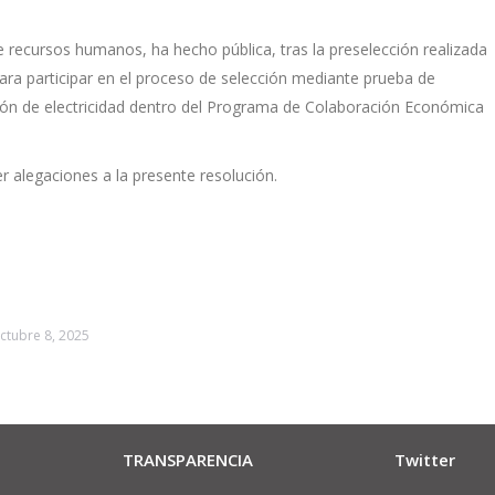
 recursos humanos, ha hecho pública, tras la preselección realizada
 para participar en el proceso de selección mediante prueba de
 peón de electricidad dentro del Programa de Colaboración Económica
r alegaciones a la presente resolución.
ctubre 8, 2025
TRANSPARENCIA
Twitter