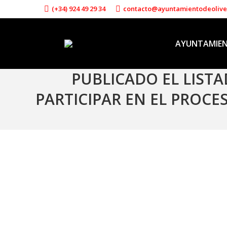
(+34) 924 49 29 34
contacto@ayuntamientodeoliv
AYUNTAMIE
PUBLICADO EL LIST
PARTICIPAR EN EL PROCES