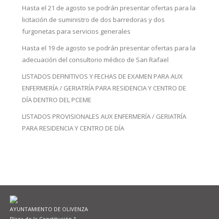
Hasta el 21 de agosto se podrán presentar ofertas para la
licitación de suministro de dos barredoras y dos
furgonetas para servicios generales
Hasta el 19 de agosto se podrán presentar ofertas para la
adecuación del consultorio médico de San Rafael
LISTADOS DEFINITIVOS Y FECHAS DE EXAMEN PARA AUX
ENFERMERÍA / GERIATRÍA PARA RESIDENCIA Y CENTRO DE
DÍA DENTRO DEL PCEME
LISTADOS PROVISIONALES AUX ENFERMERÍA / GERIATRÍA
PARA RESIDENCIA Y CENTRO DE DÍA
AYUNTAMIENTO DE OLIVENZA
Plaza de la Constitución 1