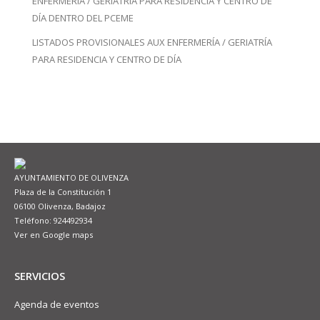
ENFERMERÍA / GERIATRÍA PARA RESIDENCIA Y CENTRO DE
DÍA DENTRO DEL PCEME
LISTADOS PROVISIONALES AUX ENFERMERÍA / GERIATRÍA
PARA RESIDENCIA Y CENTRO DE DÍA
AYUNTAMIENTO DE OLIVENZA
Plaza de la Constitución 1
06100 Olivenza, Badajoz
Teléfono: 924492934
Ver en Google maps
SERVICIOS
Agenda de eventos