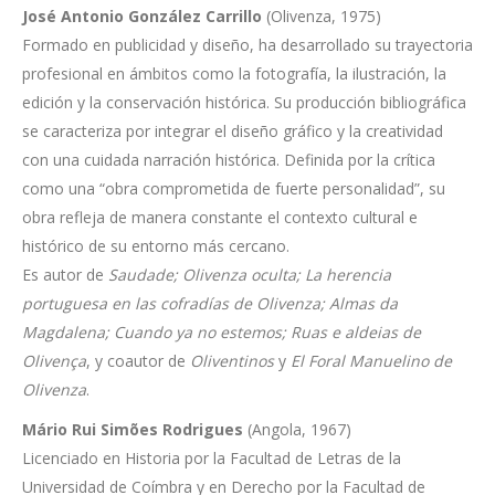
José Antonio González Carrillo
(Olivenza, 1975)
Formado en publicidad y diseño, ha desarrollado su trayectoria
profesional en ámbitos como la fotografía, la ilustración, la
edición y la conservación histórica. Su producción bibliográfica
se caracteriza por integrar el diseño gráfico y la creatividad
con una cuidada narración histórica. Definida por la crítica
como una “obra comprometida de fuerte personalidad”, su
obra refleja de manera constante el contexto cultural e
histórico de su entorno más cercano.
Es autor de
Saudade; Olivenza oculta; La herencia
portuguesa en las cofradías de Olivenza; Almas da
Magdalena; Cuando ya no estemos; Ruas e aldeias de
Olivença
, y coautor de
Oliventinos
y
El Foral Manuelino de
Olivenza
.
Mário Rui Simões Rodrigues
(Angola, 1967)
Licenciado en Historia por la Facultad de Letras de la
Universidad de Coímbra y en Derecho por la Facultad de