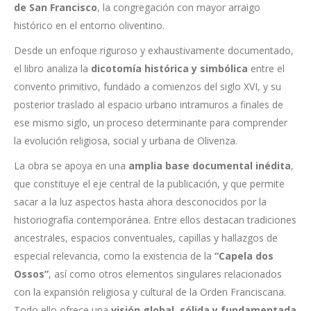
de San Francisco
, la congregación con mayor arraigo
histórico en el entorno oliventino.
Desde un enfoque riguroso y exhaustivamente documentado,
el libro analiza la
dicotomía histórica y simbólica
entre el
convento primitivo, fundado a comienzos del siglo XVI, y su
posterior traslado al espacio urbano intramuros a finales de
ese mismo siglo, un proceso determinante para comprender
la evolución religiosa, social y urbana de Olivenza.
La obra se apoya en una
amplia base documental inédita
,
que constituye el eje central de la publicación, y que permite
sacar a la luz aspectos hasta ahora desconocidos por la
historiografía contemporánea. Entre ellos destacan tradiciones
ancestrales, espacios conventuales, capillas y hallazgos de
especial relevancia, como la existencia de la
“Capela dos
Ossos”
, así como otros elementos singulares relacionados
con la expansión religiosa y cultural de la Orden Franciscana.
Todo ello ofrece una
visión global, sólida y fundamentada