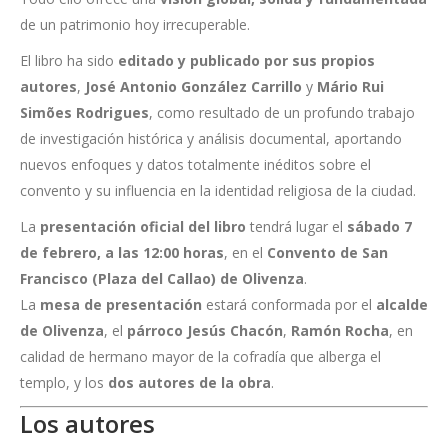
de un patrimonio hoy irrecuperable.
El libro ha sido
editado y publicado por sus propios
autores
,
José Antonio González Carrillo
y
Mário Rui
Simões Rodrigues
, como resultado de un profundo trabajo
de investigación histórica y análisis documental, aportando
nuevos enfoques y datos totalmente inéditos sobre el
convento y su influencia en la identidad religiosa de la ciudad.
La
presentación oficial del libro
tendrá lugar el
sábado 7
de febrero, a las 12:00 horas
, en el
Convento de San
Francisco (Plaza del Callao) de Olivenza
.
La
mesa de presentación
estará conformada por el
alcalde
de Olivenza
, el
párroco Jesús Chacón
,
Ramón Rocha
, en
calidad de hermano mayor de la cofradía que alberga el
templo, y los
dos autores de la obra
.
Los autores