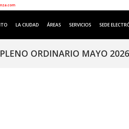
enza.com
NTO
LA CIUDAD
ÁREAS
SERVICIOS
SEDE ELECTR
PLENO ORDINARIO MAYO 202