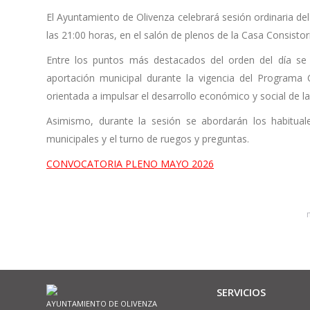
El Ayuntamiento de Olivenza celebrará sesión ordinaria de
las 21:00 horas, en el salón de plenos de la Casa Consistori
Entre los puntos más destacados del orden del día se 
aportación municipal durante la vigencia del Programa 
orientada a impulsar el desarrollo económico y social de l
Asimismo, durante la sesión se abordarán los habitual
municipales y el turno de ruegos y preguntas.
CONVOCATORIA PLENO MAYO 2026
SERVICIOS
AYUNTAMIENTO DE OLIVENZA