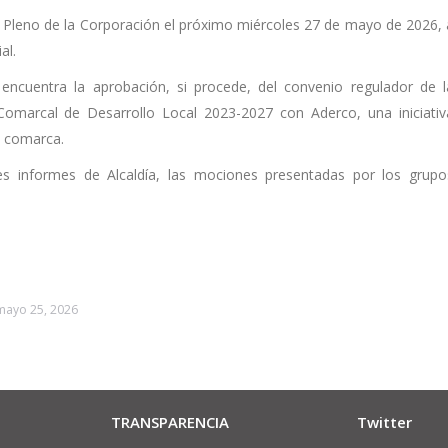
l Pleno de la Corporación el próximo miércoles 27 de mayo de 2026, 
al.
encuentra la aprobación, si procede, del convenio regulador de l
Comarcal de Desarrollo Local 2023-2027 con Aderco, una iniciativ
a comarca.
es informes de Alcaldía, las mociones presentadas por los grupo
mayo 25, 2026
TRANSPARENCIA
Twitter