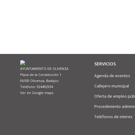
SERVICIOS
AYUNTAMIENTO DE OLIVENZA
Plaza de la Constitución 1
Agenda de eventos
06100 Olivenza, Badajoz
Callejero municipal
Teléfono: 924492934
Ver en Google maps
Oferta de empleo púb
Procedimiento adminis
Teléfonos de interes