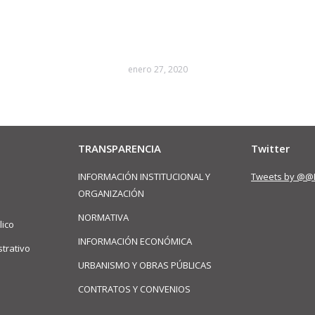
enero 27, 2020
TRANSPARENCIA
Twitter
INFORMACIÓN INSTITUCIONAL Y
Tweets by @@
ORGANIZACIÓN
NORMATIVA
lico
INFORMACIÓN ECONÓMICA
trativo
URBANISMO Y OBRAS PÚBLICAS
CONTRATOS Y CONVENIOS