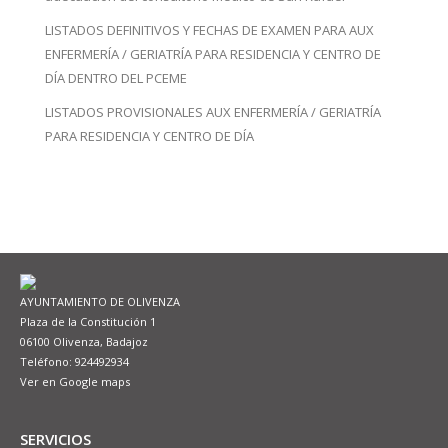
LISTADOS DEFINITIVOS Y FECHAS DE EXAMEN PARA AUX
ENFERMERÍA / GERIATRÍA PARA RESIDENCIA Y CENTRO DE
DÍA DENTRO DEL PCEME
LISTADOS PROVISIONALES AUX ENFERMERÍA / GERIATRÍA
PARA RESIDENCIA Y CENTRO DE DÍA
AYUNTAMIENTO DE OLIVENZA
Plaza de la Constitución 1
06100 Olivenza, Badajoz
Teléfono: 924492934
Ver en Google maps
SERVICIOS