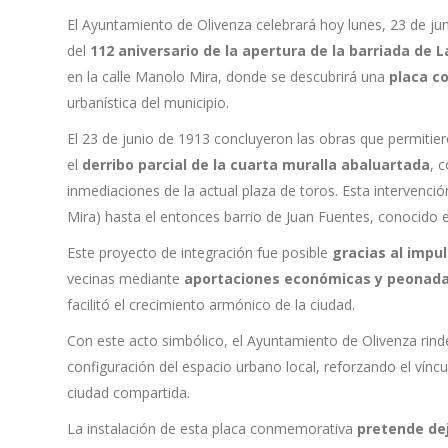
El Ayuntamiento de Olivenza celebrará hoy lunes, 23 de j
del
112 aniversario de la apertura de la barriada de L
en la calle Manolo Mira, donde se descubrirá una
placa c
urbanística del municipio.
El 23 de junio de 1913 concluyeron las obras que permitier
el
derribo parcial de la cuarta muralla abaluartada
, 
inmediaciones de la actual plaza de toros. Esta intervenció
Mira) hasta el entonces barrio de Juan Fuentes, conocido 
Este proyecto de integración fue posible
gracias al impu
vecinas mediante
aportaciones económicas y peonada
facilitó el crecimiento armónico de la ciudad.
Con este acto simbólico, el Ayuntamiento de Olivenza rin
configuración del espacio urbano local, reforzando el vínc
ciudad compartida.
La instalación de esta placa conmemorativa
pretende de