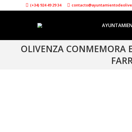
(+34) 924 49 29 34
contacto@ayuntamientodeoliv
AYUNTAMIE
OLIVENZA CONMEMORA EL
FARR