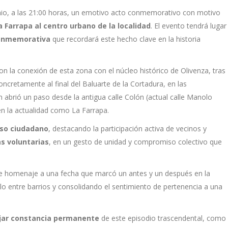
unio, a las 21:00 horas, un emotivo acto conmemorativo con motivo
a Farrapa al centro urbano de la localidad
. El evento tendrá lugar
onmemorativa
que recordará este hecho clave en la historia
on la conexión de esta zona con el núcleo histórico de Olivenza, tras
concretamente al final del Baluarte de la Cortadura, en las
n abrió un paso desde la antigua calle Colón (actual calle Manolo
en la actualidad como La Farrapa.
lso ciudadano
, destacando la participación activa de vecinos y
s voluntarias
, en un gesto de unidad y compromiso colectivo que
de homenaje a una fecha que marcó un antes y un después en la
ulo entre barrios y consolidando el sentimiento de pertenencia a una
jar constancia permanente
de este episodio trascendental, como