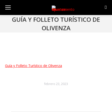
Sear
GUÍA Y FOLLETO TURÍSTICO DE
OLIVENZA
Guía y Folleto Turístico de Olivenza
febrero 23, 2023