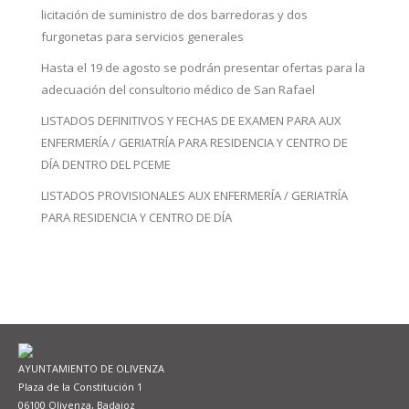
licitación de suministro de dos barredoras y dos
furgonetas para servicios generales
Hasta el 19 de agosto se podrán presentar ofertas para la
adecuación del consultorio médico de San Rafael
LISTADOS DEFINITIVOS Y FECHAS DE EXAMEN PARA AUX
ENFERMERÍA / GERIATRÍA PARA RESIDENCIA Y CENTRO DE
DÍA DENTRO DEL PCEME
LISTADOS PROVISIONALES AUX ENFERMERÍA / GERIATRÍA
PARA RESIDENCIA Y CENTRO DE DÍA
AYUNTAMIENTO DE OLIVENZA
Plaza de la Constitución 1
06100 Olivenza, Badajoz