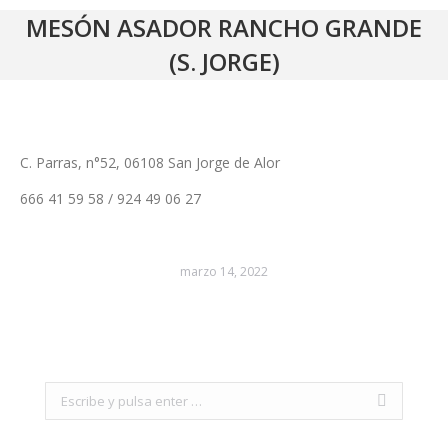
MESÓN ASADOR RANCHO GRANDE
(S. JORGE)
C. Parras, n°52, 06108 San Jorge de Alor
666 41 59 58 / 924 49 06 27
marzo 14, 2022
Search: