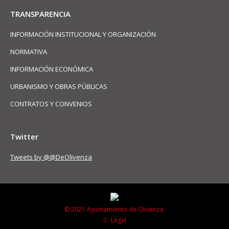
TRANSPARENCIA
INFORMACIÓN INSTITUCIONAL Y ORGANIZACIÓN
NORMATIVA
INFORMACIÓN ECONÓMICA
URBANISMO Y OBRAS PÚBLICAS
CONTRATOS Y CONVENIOS
Twitter
Tweets by @@DeOlivenza
© 2021 Ayuntamiento de Olivenza.
Legal