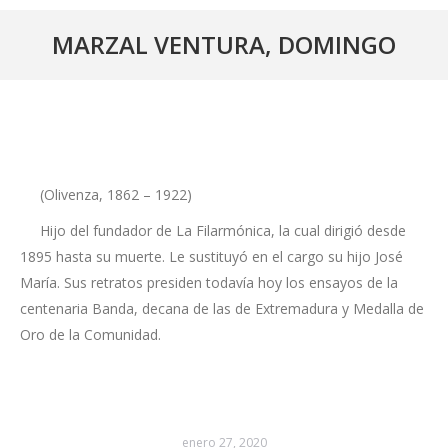
MARZAL VENTURA, DOMINGO
(Olivenza, 1862 – 1922)
Hijo del fundador de La Filarmónica, la cual dirigió desde
1895 hasta su muerte. Le sustituyó en el cargo su hijo José
María. Sus retratos presiden todavía hoy los ensayos de la
centenaria Banda, decana de las de Extremadura y Medalla de
Oro de la Comunidad.
enero 27, 2020