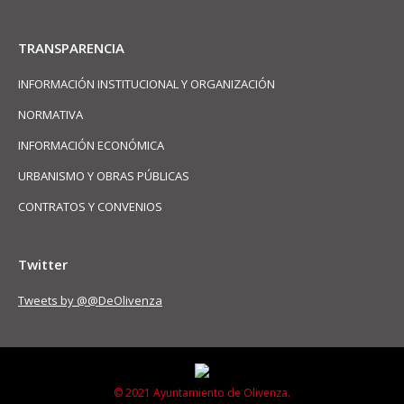
TRANSPARENCIA
INFORMACIÓN INSTITUCIONAL Y ORGANIZACIÓN
NORMATIVA
INFORMACIÓN ECONÓMICA
URBANISMO Y OBRAS PÚBLICAS
CONTRATOS Y CONVENIOS
Twitter
Tweets by @@DeOlivenza
© 2021 Ayuntamiento de Olivenza.