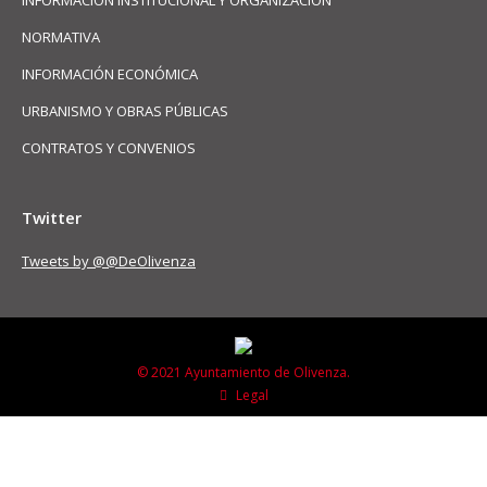
INFORMACIÓN INSTITUCIONAL Y ORGANIZACIÓN
NORMATIVA
INFORMACIÓN ECONÓMICA
URBANISMO Y OBRAS PÚBLICAS
CONTRATOS Y CONVENIOS
Twitter
Tweets by @@DeOlivenza
© 2021 Ayuntamiento de Olivenza.
Legal