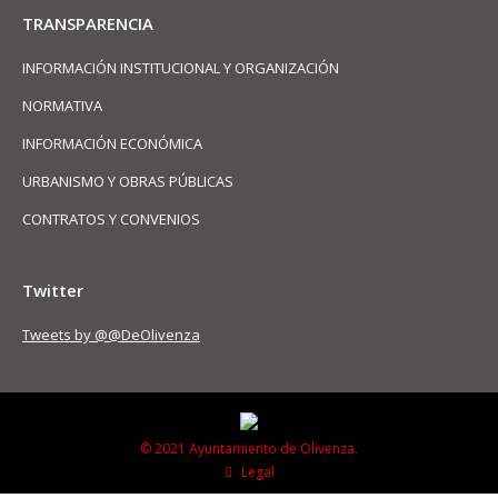
TRANSPARENCIA
INFORMACIÓN INSTITUCIONAL Y ORGANIZACIÓN
NORMATIVA
INFORMACIÓN ECONÓMICA
URBANISMO Y OBRAS PÚBLICAS
CONTRATOS Y CONVENIOS
Twitter
Tweets by @@DeOlivenza
© 2021 Ayuntamiento de Olivenza.
Legal