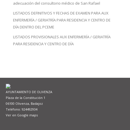
adecuación del consultorio médico de San Rafael
LISTADOS DEFINITIVOS Y FECHAS DE EXAMEN PARA AUX
ENFERMERÍA / GERIATRÍA PARA RESIDENCIA Y CENTRO DE
DÍA DENTRO DEL PCEME
LISTADOS PROVISIONALES AUX ENFERMERÍA / GERIATRÍA
PARA RESIDENCIA Y CENTRO DE DÍA
AYUNTAMIENTO DE OLIVENZA
Plaza de la Constitución 1
06100 Olivenza, Badajoz
Teléfono: 924492934
Ver en Google maps