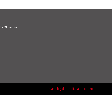
DeOlivenza
Aviso legal
Política de cookies