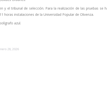
 el tribunal de selección. Para la realización de las pruebas se h
11 horas instalaciones de la Universidad Popular de Olivenza.
olígrafo azul.
enero 28, 2026