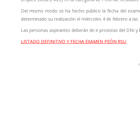
Del mismo modo se ha hecho público la fecha del examen y
determinado su realización el miércoles 4 de febrero a las 
Las personas aspirantes deberán de ir provistas del DNI y b
LISTADO DEFINITIVO Y FECHA EXAMEN PEÓN RSU