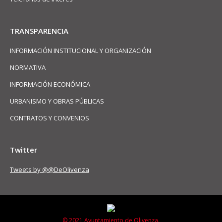
TRANSPARENCIA
INFORMACIÓN INSTITUCIONAL Y ORGANIZACIÓN
NORMATIVA
INFORMACIÓN ECONÓMICA
URBANISMO Y OBRAS PÚBLICAS
CONTRATOS Y CONVENIOS
Twitter
Tweets by @@DeOlivenza
© 2021 Ayuntamiento de Olivenza.