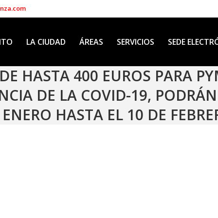
enza.com
NTO
LA CIUDAD
ÁREAS
SERVICIOS
SEDE ELECTR
 DE HASTA 400 EUROS PARA PY
IA DE LA COVID-19, PODRÁN 
 ENERO HASTA EL 10 DE FEBRE