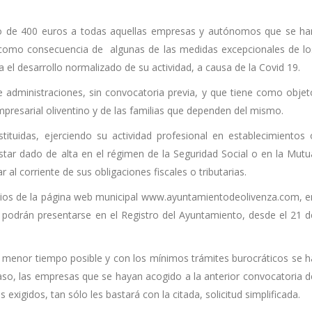
o de 400 euros a todas aquellas empresas y autónomos que se ha
 como consecuencia de algunas de las medidas excepcionales de lo
 el desarrollo normalizado de su actividad, a causa de la Covid 19.
e administraciones, sin convocatoria previa, y que tiene como objet
mpresarial oliventino y de las familias que dependen del mismo.
ituidas, ejerciendo su actividad profesional en establecimientos 
star dado de alta en el régimen de la Seguridad Social o en la Mutu
al corriente de sus obligaciones fiscales o tributarias.
ncios de la página web municipal www.ayuntamientodeolivenza.com, e
 podrán presentarse en el Registro del Ayuntamiento, desde el 21 d
 menor tiempo posible y con los mínimos trámites burocráticos se h
caso, las empresas que se hayan acogido a la anterior convocatoria d
exigidos, tan sólo les bastará con la citada, solicitud simplificada.