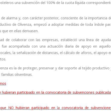
steleros una subvención del 100% de la cuota líquida correspondient
 de alarma y, con carácter posterior, consciente de la importancia d
ductivo de Olivenza, empezó a adoptar medidas de toda índole par
s que en ellas derivasen.
idad de colaborar con las empresas, estableció una línea de ayuda
 fue acompañada con una actuación diaria de apoyo en aquello
cales, la señalización de distancias, el cálculo de aforos, el apoyo e
ntos.
enza es la de proteger, preservar y dar soporte al tejido productivo 
familias oliventinas.
omos
hubieran participado en la convocatoria de subvenciones publicada
que NO hubieran participado en la convocatoria de subvencione