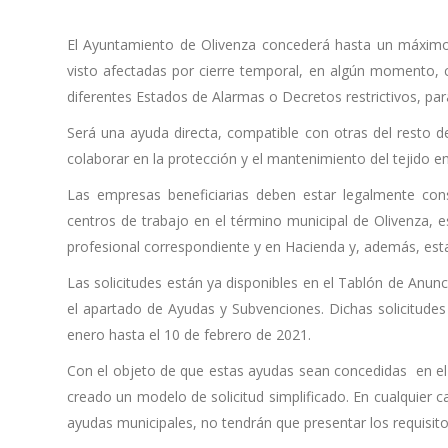
El Ayuntamiento de Olivenza concederá hasta un máxim
visto afectadas por cierre temporal, en algún momento,
diferentes Estados de Alarmas o Decretos restrictivos, para
Será una ayuda directa, compatible con otras del resto d
colaborar en la protección y el mantenimiento del tejido e
Las empresas beneficiarias deben estar legalmente const
centros de trabajo en el término municipal de Olivenza, e
profesional correspondiente y en Hacienda y, además, estar 
Las solicitudes están ya disponibles en el Tablón de Anu
el apartado de Ayudas y Subvenciones. Dichas solicitudes
enero hasta el 10 de febrero de 2021.
Con el objeto de que estas ayudas sean concedidas en el
creado un modelo de solicitud simplificado. En cualquier 
ayudas municipales, no tendrán que presentar los requisitos 