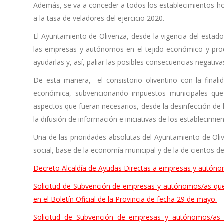
Además, se va a conceder a todos los establecimientos ho
a la tasa de veladores del ejercicio 2020.
El Ayuntamiento de Olivenza, desde la vigencia del estado
las empresas y autónomos en el tejido económico y pro
ayudarlas y, así, paliar las posibles consecuencias negativa
De esta manera, el consistorio oliventino con la final
económica, subvencionando impuestos municipales que
aspectos que fueran necesarios, desde la desinfección de lo
la difusión de información e iniciativas de los establecimie
Una de las prioridades absolutas del Ayuntamiento de Oliv
social, base de la economía municipal y de la de cientos de 
Decreto Alcaldía de Ayudas Directas a empresas y autón
Solicitud de Subvención de empresas y autónomos/as que 
en el Boletín Oficial de la Provincia de fecha 29 de mayo.
Solicitud de Subvención de empresas y autónomos/as 