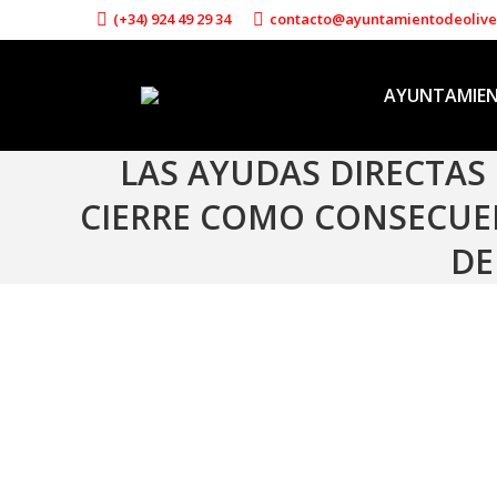
(+34) 924 49 29 34
contacto@ayuntamientodeoliv
AYUNTAMIE
LAS AYUDAS DIRECTAS
CIERRE COMO CONSECUENC
DE