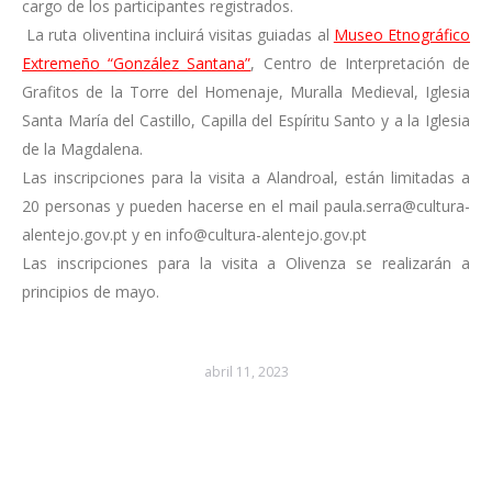
cargo de los participantes registrados.
La ruta oliventina incluirá visitas guiadas al
Museo Etnográfico
Extremeño “González Santana”
, Centro de Interpretación de
Grafitos de la Torre del Homenaje, Muralla Medieval, Iglesia
Santa María del Castillo, Capilla del Espíritu Santo y a la Iglesia
de la Magdalena.
Las inscripciones para la visita a Alandroal, están limitadas a
20 personas y pueden hacerse en el mail paula.serra@cultura-
alentejo.gov.pt y en info@cultura-alentejo.gov.pt
Las inscripciones para la visita a Olivenza se realizarán a
principios de mayo.
abril 11, 2023