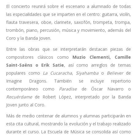
El concierto reunirá sobre el escenario a alumnado de todas
las especialidades que se imparten en el centro: guitarra, violín,
flauta travesera, oboe, clarinete, saxofón, trompeta, trompa,
trombón, piano, percusión, música y movimiento, además del
Coro y la Banda Joven.
Entre las obras que se interpretarán destacan piezas de
compositores clásicos como
Muzio Clementi, Camille
Saint-Saëns o Erik Satie
, así como arreglos de temas
populares como
La Cucaracha
,
Siyahamba
o
Believer
de
Imagine Dragons. También se incluye repertorio
contemporáneo como
Paradise
de Óscar Navarro o
Recuérdame
de Robert López, interpretado por la Banda
Joven junto al Coro.
Más de medio centenar de alumnos y alumnas participarán en
esta cita cultural, mostrando la evolución y el trabajo realizado
durante el curso. La Escuela de Música se consolida así como