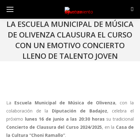
Sear
LA ESCUELA MUNICIPAL DE MÚSICA
DE OLIVENZA CLAUSURA EL CURSO
CON UN EMOTIVO CONCIERTO
LLENO DE TALENTO JOVEN
La
Escuela Municipal de Música de Olivenza
, con la
colaboración de la
Diputación de Badajoz
, celebra el
próximo
lunes 16 de junio a las 20:30 horas
su tradicional
Concierto de Clausura del Curso 2024/2025
, en la
Casa de
la Cultura “Choni Ramallo”
.