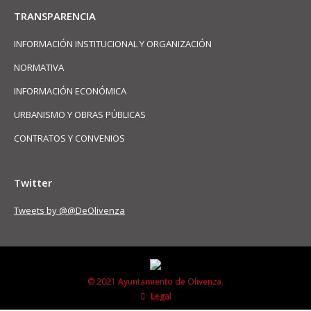
TRANSPARENCIA
INFORMACIÓN INSTITUCIONAL Y ORGANIZACIÓN
NORMATIVA
INFORMACIÓN ECONÓMICA
URBANISMO Y OBRAS PÚBLICAS
CONTRATOS Y CONVENIOS
Twitter
Tweets by @@DeOlivenza
© 2021 Ayuntamiento de Olivenza.
Legal