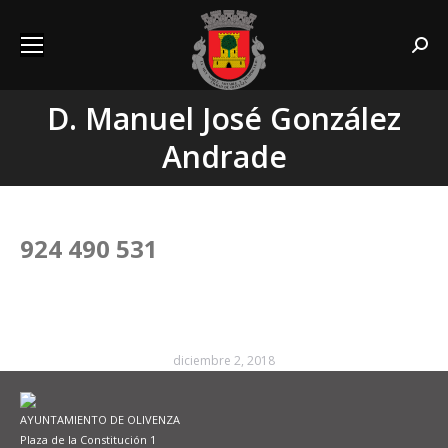
Searc
D. Manuel José González
Estás aquí:
Andrade
924 490 531
diciembre 2, 2018
AYUNTAMIENTO DE OLIVENZA
Plaza de la Constitución 1